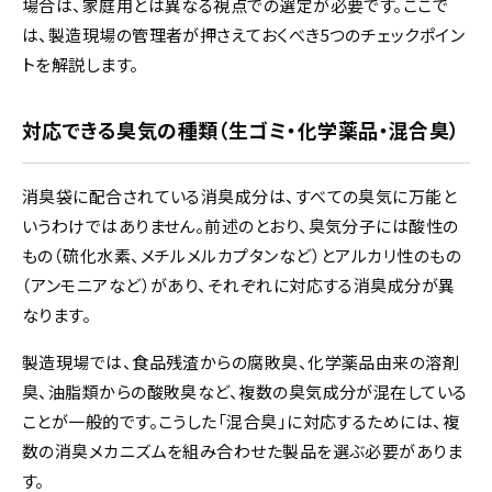
場合は、家庭用とは異なる視点での選定が必要です。ここで
は、製造現場の管理者が押さえておくべき5つのチェックポイン
トを解説します。
対応できる臭気の種類（生ゴミ・化学薬品・混合臭）
消臭袋に配合されている消臭成分は、すべての臭気に万能と
いうわけではありません。前述のとおり、臭気分子には酸性の
もの（硫化水素、メチルメルカプタンなど）とアルカリ性のもの
（アンモニアなど）があり、それぞれに対応する消臭成分が異
なります。
製造現場では、食品残渣からの腐敗臭、化学薬品由来の溶剤
臭、油脂類からの酸敗臭など、複数の臭気成分が混在している
ことが一般的です。こうした「混合臭」に対応するためには、複
数の消臭メカニズムを組み合わせた製品を選ぶ必要がありま
す。