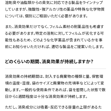
溶剤臭や油脂類からの臭気に対応できる製品をラインナップ
していますが、強酸性・強アルカリ性の薬品や特殊な化学物質
については、個別にご相談いただく必要があります。
また、消臭効果だけでなく、フィルム素材の耐薬品性も考慮す
る必要があります。特定の溶剤に対してフィルムが劣化する可
能性もあるため、どのような化学薬品が含まれているかを事
前にお知らせいただければ、適切な製品をご提案いたします。
どのくらいの期間、消臭効果が持続しますか？
消臭効果の持続期間は、封入する廃棄物の種類と量、保管環
境の温度・湿度、袋のサイズと廃棄物の充填率などによって変
動します。一般的な使用条件であれば、袋を密閉した状態で数
日から1週間程度は十分な消臭効果が持続します。
ただし、消臭成分には吸着・反応できる容量の上限があるた