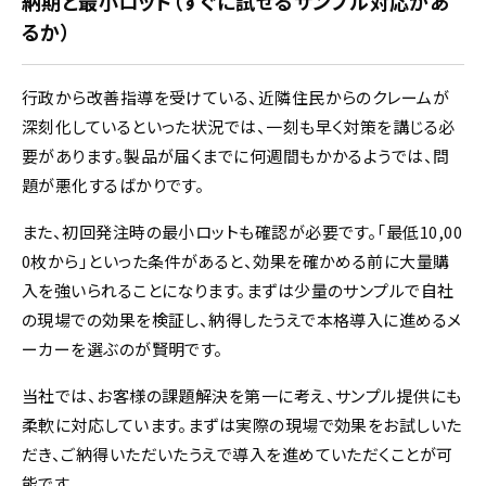
納期と最小ロット（すぐに試せるサンプル対応があ
るか）
行政から改善指導を受けている、近隣住民からのクレームが
深刻化しているといった状況では、一刻も早く対策を講じる必
要があります。製品が届くまでに何週間もかかるようでは、問
題が悪化するばかりです。
また、初回発注時の最小ロットも確認が必要です。「最低10,00
0枚から」といった条件があると、効果を確かめる前に大量購
入を強いられることになります。まずは少量のサンプルで自社
の現場での効果を検証し、納得したうえで本格導入に進めるメ
ーカーを選ぶのが賢明です。
当社では、お客様の課題解決を第一に考え、サンプル提供にも
柔軟に対応しています。まずは実際の現場で効果をお試しいた
だき、ご納得いただいたうえで導入を進めていただくことが可
能です。