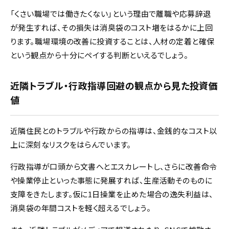
「くさい職場では働きたくない」という理由で離職や応募辞退
が発生すれば、その損失は消臭袋のコスト増をはるかに上回
ります。職場環境の改善に投資することは、人材の定着と確保
という観点から十分にペイする判断といえるでしょう。
近隣トラブル・行政指導回避の観点から見た投資価
値
近隣住民とのトラブルや行政からの指導は、金銭的なコスト以
上に深刻なリスクをはらんでいます。
行政指導が口頭から文書へとエスカレートし、さらに改善命令
や操業停止といった事態に発展すれば、生産活動そのものに
支障をきたします。仮に1日操業を止めた場合の逸失利益は、
消臭袋の年間コストを軽く超えるでしょう。