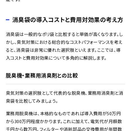
消臭袋の導入コストと費用対効果の考え方
消臭袋は一般的なポリ袋と比較すると単価が高くなります。し
かし、臭気対策における総合的なコストパフォーマンスを考え
ると、消臭袋は非常に優れた選択肢といえます。ここでは、導
入コストと費用対効果について多角的に解説します。
脱臭機・業務用消臭剤との比較
臭気対策の選択肢として代表的な脱臭機、業務用消臭剤と消
臭袋を比較してみましょう。
業務用脱臭機は、本格的なものであれば導入費用が50万円
から300万円程度かかります。これに加えて、電気代が月額数
千円から数万円、フィルターや消耗部品の交換費用が年間数