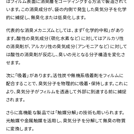
はフィルム表面に消臭層をコーティングする方法で製造されて
います。この消臭成分が、袋の内側で発生した臭気分子を化学
的に捕捉し、無臭化または低臭化します。
代表的な消臭メカニズムとしては、まず「化学的中和」があり
ます。酸性の臭気成分（硫化水素など）に対してはアルカリ性
の消臭剤が、アルカリ性の臭気成分（アンモニアなど）に対して
は酸性の消臭剤が反応し、臭いの元となる分子構造を変化さ
せます。
次に「吸着」があります。活性炭や無機系吸着剤をフィルムに
配合することで、臭気分子を物理的に吸着・保持します。これに
より、臭気分子がフィルムを透過して外部に到達する前に捕捉
されます。
さらに高機能な製品では「触媒分解」の技術も用いられます。
光触媒や金属触媒を活用し、臭気分子を分解して無臭の物質
に変換します。