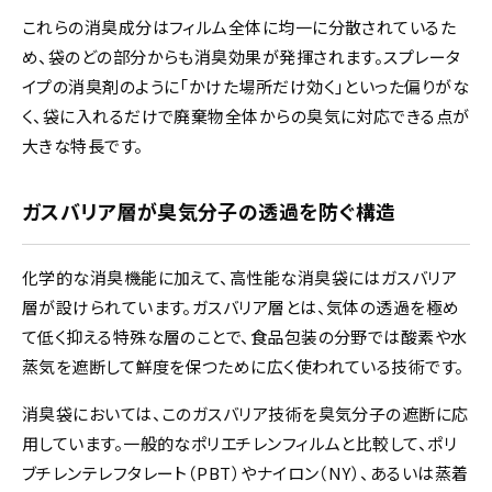
これらの消臭成分はフィルム全体に均一に分散されているた
め、袋のどの部分からも消臭効果が発揮されます。スプレータ
イプの消臭剤のように「かけた場所だけ効く」といった偏りがな
く、袋に入れるだけで廃棄物全体からの臭気に対応できる点が
大きな特長です。
ガスバリア層が臭気分子の透過を防ぐ構造
化学的な消臭機能に加えて、高性能な消臭袋にはガスバリア
層が設けられています。ガスバリア層とは、気体の透過を極め
て低く抑える特殊な層のことで、食品包装の分野では酸素や水
蒸気を遮断して鮮度を保つために広く使われている技術です。
消臭袋においては、このガスバリア技術を臭気分子の遮断に応
用しています。一般的なポリエチレンフィルムと比較して、ポリ
ブチレンテレフタレート（PBT）やナイロン（NY）、あるいは蒸着