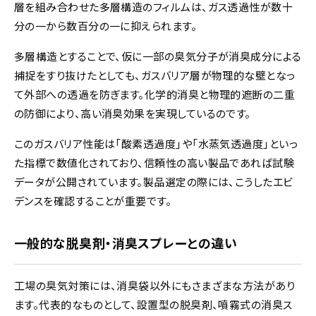
層を組み合わせた多層構造のフィルムは、ガス透過性が数十
分の一から数百分の一に抑えられます。
多層構造とすることで、仮に一部の臭気分子が消臭成分による
捕捉をすり抜けたとしても、ガスバリア層が物理的な壁となっ
て外部への透過を防ぎます。化学的消臭と物理的遮断の二重
の防御により、高い消臭効果を実現しているのです。
このガスバリア性能は「酸素透過度」や「水蒸気透過度」といっ
た指標で数値化されており、信頼性の高い製品であれば試験
データが公開されています。製品選定の際には、こうしたエビ
デンスを確認することが重要です。
一般的な脱臭剤・消臭スプレーとの違い
工場の臭気対策には、消臭袋以外にもさまざまな方法があり
ます。代表的なものとして、設置型の脱臭剤、噴霧式の消臭ス