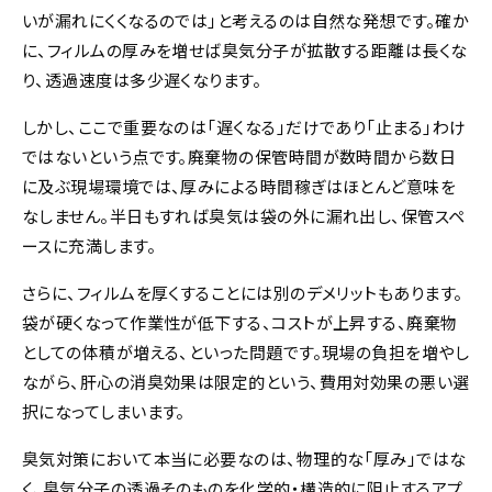
いが漏れにくくなるのでは」と考えるのは自然な発想です。確か
に、フィルムの厚みを増せば臭気分子が拡散する距離は長くな
り、透過速度は多少遅くなります。
しかし、ここで重要なのは「遅くなる」だけであり「止まる」わけ
ではないという点です。廃棄物の保管時間が数時間から数日
に及ぶ現場環境では、厚みによる時間稼ぎはほとんど意味を
なしません。半日もすれば臭気は袋の外に漏れ出し、保管スペ
ースに充満します。
さらに、フィルムを厚くすることには別のデメリットもあります。
袋が硬くなって作業性が低下する、コストが上昇する、廃棄物
としての体積が増える、といった問題です。現場の負担を増やし
ながら、肝心の消臭効果は限定的という、費用対効果の悪い選
択になってしまいます。
臭気対策において本当に必要なのは、物理的な「厚み」ではな
く、臭気分子の透過そのものを化学的・構造的に阻止するアプ