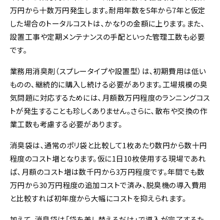
万円から十数万円発生します。耐用年数を5年から7年と仮定
した場合のトータルコストは、かなりの金額に上ります。また、
設置工事や定期メンテナンスの手配といった管理工数も必要
です。
業務用消臭剤（スプレータイプや設置型）は、初期費用は低い
ものの、継続的に購入し続ける必要があります。工場規模の臭
気問題に対応するためには、月額数万円程度のランニングコス
トが発生することも珍しくありません。さらに、散布や交換の作
業工数も考慮する必要があります。
消臭袋は、通常のポリ袋と比較して1枚あたり数円から数十円
程度のコスト増となります。仮に1日10枚使用する現場であれ
ば、月額のコスト増は数千円から3万円程度です。年間でも数
万円から30万円程度の追加コストで済み、脱臭機の導入費用
と比較すれば初年度から大幅にコストを抑えられます。
加えて、消臭袋は「袋を差し替えるだけ」で導入が完了するた