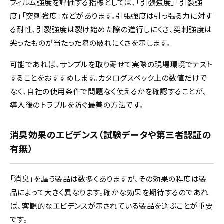
フィルム強度を評価する指標としては、「引張強度」「引裂強
度」「突刺強度」などがあります。引張強度は引っ張る力に対す
る耐性、引裂強度は裂け始めた際の進行しにくさ、突刺強度は
尖ったものが当たった際の破れにくさを示します。
可能であれば、サンプルを取り寄せて実際の現場環境でテスト
することをおすすめします。カタログスペック上の数値だけで
なく、自社の使用条件で問題なく使えるかを確認することが、
導入後のトラブルを防ぐ最善の方法です。
消臭効果のエビデンス（試験データや第三者認証の
有無）
「消臭」を謳う製品は数多くありますが、その効果の程度は製
品によって大きく異なります。確かな効果を期待するのであれ
ば、客観的なエビデンスが示されている製品を選ぶことが重要
です。