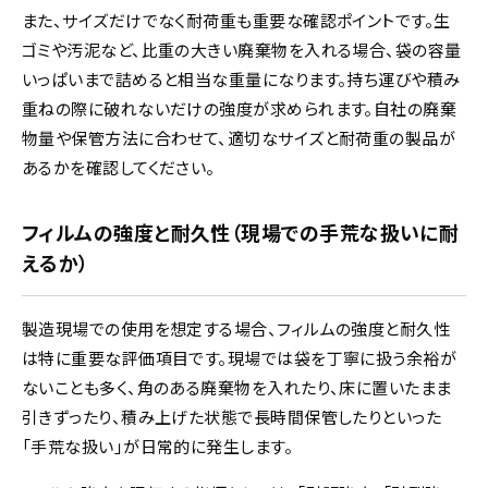
また、サイズだけでなく耐荷重も重要な確認ポイントです。生
ゴミや汚泥など、比重の大きい廃棄物を入れる場合、袋の容量
いっぱいまで詰めると相当な重量になります。持ち運びや積み
重ねの際に破れないだけの強度が求められます。自社の廃棄
物量や保管方法に合わせて、適切なサイズと耐荷重の製品が
あるかを確認してください。
フィルムの強度と耐久性（現場での手荒な扱いに耐
えるか）
製造現場での使用を想定する場合、フィルムの強度と耐久性
は特に重要な評価項目です。現場では袋を丁寧に扱う余裕が
ないことも多く、角のある廃棄物を入れたり、床に置いたまま
引きずったり、積み上げた状態で長時間保管したりといった
「手荒な扱い」が日常的に発生します。