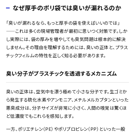
なぜ厚手のポリ袋では臭いが漏れるのか
「臭いが漏れるなら、もっと厚手の袋を使えばいいのでは」
——これは多くの現場管理者が最初に思いつく対策です。しか
し実際には、袋の厚みを増やしても臭気問題は根本的に解決
しません。その理由を理解するためには、臭いの正体と、プラス
チックフィルムの特性を正しく知る必要があります。
臭い分子がプラスチックを透過するメカニズム
臭いの正体は、空気中を漂う極めて小さな分子です。生ゴミか
ら発生する硫化水素やアンモニア、メチルメルカプタンといった
悪臭成分は、分子サイズが非常に小さく、人間の嗅覚は驚くほ
ど低濃度でもこれらを感知します。
一方、ポリエチレン（PE）やポリプロピレン（PP）といった一般