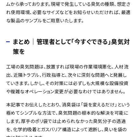
ムから承っております。現場で発生している臭気の種類、想定さ
れ使用環境、必要なサイズなどをお知らせいただければ、最適
な製品のサンプルをご用意いたします。
まとめ｜管理者として「今すぐできる」臭気対
策を
工場の臭気問題は、放置すれば現場の作業環境悪化、人材流
出、近隣トラブル、行政指導と、次々に深刻な問題へと発展し
ていきます。しかし、その対策には必ずしも大規模な設備投資
や複雑なオペレーション変更が必要なわけではありません。
本記事でお伝えしたとおり、消臭袋は「袋を変えるだけ」という
極めてシンプルな方法で、臭気問題の根本的な解決を可能に
します。厚手のポリ袋では止められなかった臭気分子の透過
を、化学的吸着とガスバリア構造によって遮断し、臭いを袋の