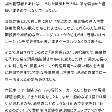
b
a
Li
場の管理者であれば、こうした臭気トラブルに頭を悩ませた経
o
n
験があるのではないでしょうか。
o
k
k
臭気対策として真っ先に思い浮かぶのは、脱臭機の導入や業
務用消臭剤の散布かもしれません。しかし、これらの方法は初
期投資や継続的なランニングコストがかさむうえ、既存のオペ
レーションを変更する必要があるケースも少なくありません。
そこで注目されているのが「消臭袋」という選択肢です。廃棄物
を入れる袋を消臭機能付きのものに変えるだけで、臭気を袋の
中に封じ込め、保管スペースや周辺環境への臭い漏れを大幅
に軽減できます。特別な設備投資は不要で、現場の作業フロー
を一切変える必要もありません。
本記事では、包装フィルムの専門メーカーとして数多くの現場
課題を解決してきた知見をもとに、なぜ一般的なポリ袋では臭
いが漏れるのか、消臭袋はどのような仕組みで臭気を封じ込
めるのか、そして業務用消臭袋を選ぶ際にチェックすべきポイ