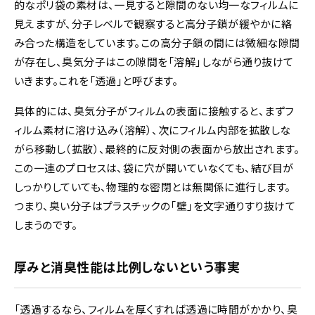
的なポリ袋の素材は、一見すると隙間のない均一なフィルムに
見えますが、分子レベルで観察すると高分子鎖が緩やかに絡
み合った構造をしています。この高分子鎖の間には微細な隙間
が存在し、臭気分子はこの隙間を「溶解」しながら通り抜けて
いきます。これを「透過」と呼びます。
具体的には、臭気分子がフィルムの表面に接触すると、まずフ
ィルム素材に溶け込み（溶解）、次にフィルム内部を拡散しな
がら移動し（拡散）、最終的に反対側の表面から放出されます。
この一連のプロセスは、袋に穴が開いていなくても、結び目が
しっかりしていても、物理的な密閉とは無関係に進行します。
つまり、臭い分子はプラスチックの「壁」を文字通りすり抜けて
しまうのです。
厚みと消臭性能は比例しないという事実
「透過するなら、フィルムを厚くすれば透過に時間がかかり、臭