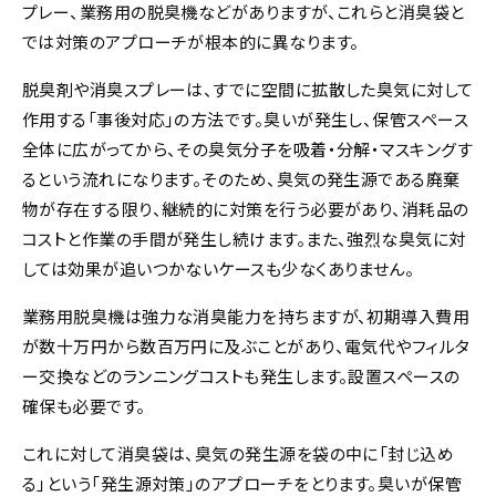
プレー、業務用の脱臭機などがありますが、これらと消臭袋と
では対策のアプローチが根本的に異なります。
脱臭剤や消臭スプレーは、すでに空間に拡散した臭気に対して
作用する「事後対応」の方法です。臭いが発生し、保管スペース
全体に広がってから、その臭気分子を吸着・分解・マスキングす
るという流れになります。そのため、臭気の発生源である廃棄
物が存在する限り、継続的に対策を行う必要があり、消耗品の
コストと作業の手間が発生し続けます。また、強烈な臭気に対
しては効果が追いつかないケースも少なくありません。
業務用脱臭機は強力な消臭能力を持ちますが、初期導入費用
が数十万円から数百万円に及ぶことがあり、電気代やフィルタ
ー交換などのランニングコストも発生します。設置スペースの
確保も必要です。
これに対して消臭袋は、臭気の発生源を袋の中に「封じ込め
る」という「発生源対策」のアプローチをとります。臭いが保管