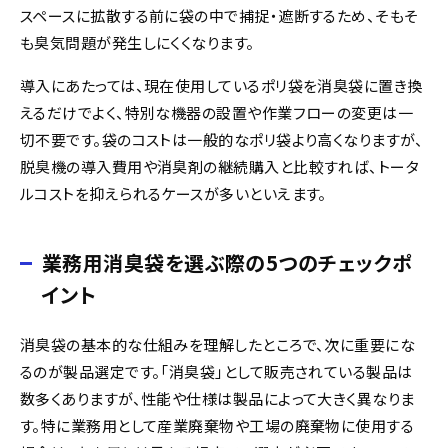
スペースに拡散する前に袋の中で捕捉・遮断するため、そもそ
も臭気問題が発生しにくくなります。
導入にあたっては、現在使用しているポリ袋を消臭袋に置き換
えるだけでよく、特別な機器の設置や作業フローの変更は一
切不要です。袋のコストは一般的なポリ袋より高くなりますが、
脱臭機の導入費用や消臭剤の継続購入と比較すれば、トータ
ルコストを抑えられるケースが多いといえます。
業務用消臭袋を選ぶ際の5つのチェックポ
イント
消臭袋の基本的な仕組みを理解したところで、次に重要にな
るのが製品選定です。「消臭袋」として販売されている製品は
数多くありますが、性能や仕様は製品によって大きく異なりま
す。特に業務用として産業廃棄物や工場の廃棄物に使用する