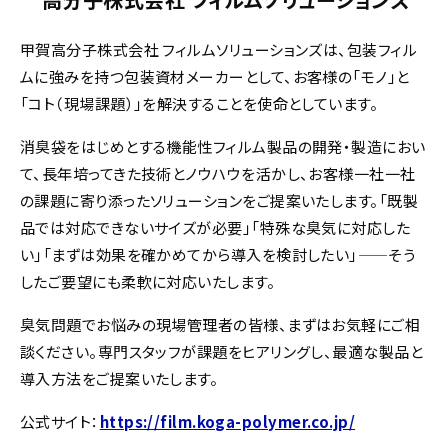
甲賀高分子株式会社 フィルムソリューションズは、包装フィル
ムに強みを持つ包装資材メーカーとして、お客様の「モノ」と
「コト（現場課題）」を解決することを使命としています。
消臭袋をはじめとする機能性フィルム製品の開発・製造におい
て、長年培ってきた技術とノウハウを活かし、お客様一社一社
の課題に寄り添ったソリューションをご提案いたします。「既製
品では対応できないサイズが必要」「特殊な臭気に対応した
い」「まずは効果を確かめてから導入を検討したい」——そう
したご要望にも柔軟に対応いたします。
臭気問題でお悩みの現場管理者の皆様、まずはお気軽にご相
談ください。専門スタッフが課題をヒアリングし、最適な製品と
導入方法をご提案いたします。
公式サイト：
https://film.koga-polymer.co.jp/