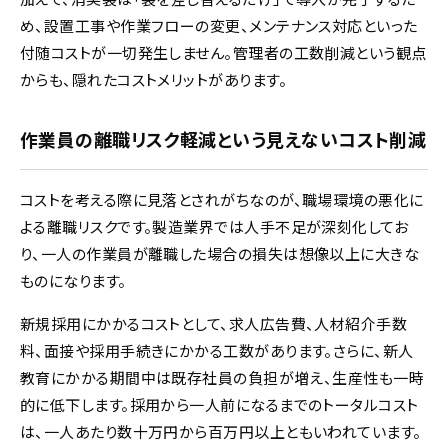
め、設置工事や作業フローの変更、メンテナンス対応といった
付随コストが一切発生しません。管理者の工数削減という観点
からも、隠れたコストメリットがあります。
作業員の離職リスク軽減という見えないコスト削減
コストを考える際に見落とされがちなのが、職場環境の悪化に
よる離職リスクです。製造業界では人手不足が深刻化してお
り、一人の作業員が離職した場合の損失は想像以上に大きな
ものになります。
新規採用にかかるコストとして、求人広告費、人材紹介手数
料、面接や採用手続きにかかる工数があります。さらに、新人
教育にかかる期間中は既存社員の負担が増え、生産性も一時
的に低下します。採用から一人前になるまでのトータルコスト
は、一人あたり数十万円から百万円以上ともいわれています。