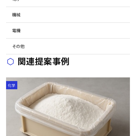
機械
電機
その他
関連提案事例
化学